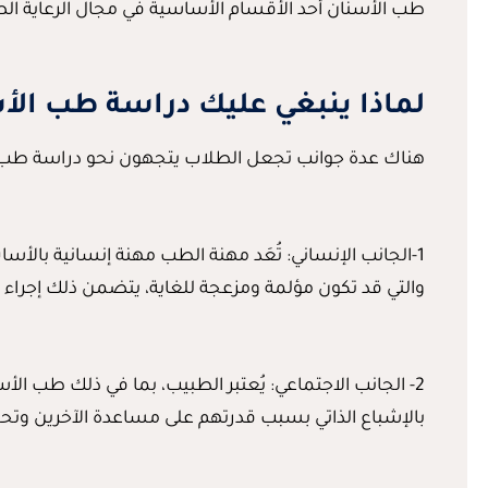
طب الأسنان أحد الأقسام الأساسية في مجال الرعاية الص
لماذا ينبغي عليك دراسة طب الأ
هناك عدة جوانب تجعل الطلاب يتجهون نحو دراسة طب ال
1-الجانب الإنساني: تُعَد مهنة الطب مهنة إنسانية با
والتي قد تكون مؤلمة ومزعجة للغاية، يتضمن ذلك إجراء جر
2- الجانب الاجتماعي: يُعتبر الطبيب، بما في ذلك طب 
بالإشباع الذاتي بسبب قدرتهم على مساعدة الآخرين وت