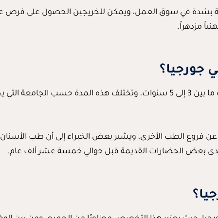
مطلوبة بشدة في سوق العمل، ويمكن للخريجين الحصول على فر
اً مزدهراً.
 جورجيا؟
 لمتابعة دراسته.
وع الطب الأخرى، ويشير بعض الخبراء إلى أن طب الأسنان يعو
ان لدى بعض الحضارات القديمة قبل حوالي خمسة عشر ألف عام.
يا؟