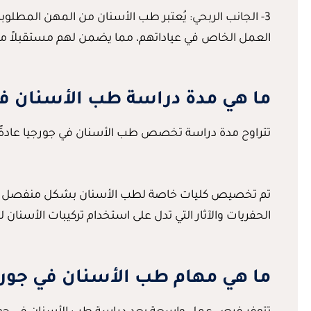
3- الجانب الربحي: يُعتبر طب الأسنان من المهن ال
العمل الخاص في عياداتهم، مما يضمن لهم مستقبلاً مهني
ما هي مدة دراسة طب الأسنان في
تتراوح مدة دراسة تخصص طب الأسنان في جورجيا عادةً ما بين 3 إلى 5 سنوات، وتختلف هذه المدة حسب الجامعة التي يختارها الطالب
تم تخصيص كليات خاصة لطب الأسنان بشكل منفصل عن فر
الحفريات والآثار التي تدل على استخدام تركيبات الأسن
ما هي مهام طب الأسنان في جورج