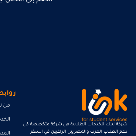
انضم إلى أفضل جام
روابط
من ن
الخد
شركة لينك للخدمات الطلابية هي شركة متخصصة في
دعم الطلاب العرب والمصريين الراغبين في السفر
المدو