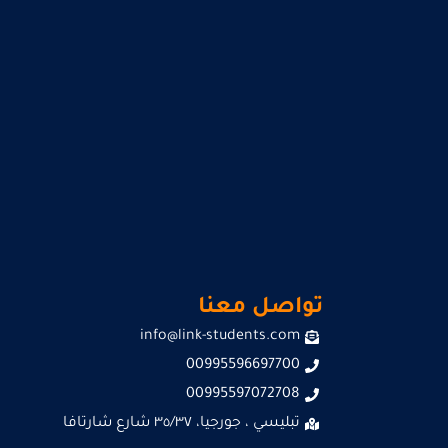
تواصل معنا
info@link-students.com
00995596697700
00995597072708
تبليسي ، جورجيا، ٣٥/٣٧ شارع شارتافا