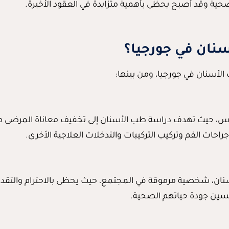
حية وقد أصبح يحظى بأهمية متزايدة في العقود الأخيرة.
سنان في جورجيا؟
أسنان في جورجيا، ومن بينها:
لأساس، حيث تهدف دراسة طب الأسنان إلى تخفيف معاناة المرضى من
احات الفم وتركيب التركيبات والتدخلات العلاجية الأخرى.
الأسنان، شخصية مرموقة في المجتمع، حيث يحظى بالاحترام والت
حسين جودة حياتهم الصحية.